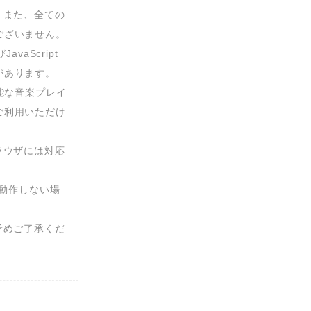
。また、全ての
ざいません。

vaScript
あります。

能な音楽プレイ
ご利用いただけ
ラウザには対応
に動作しない場
予めご了承くだ