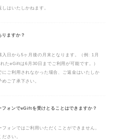
返しはいたしかねます。
ありますか？
購入日から5ヶ月後の月末となります。（例: 1月
れたeGiftは6月30日までご利用が可能です。）

でにご利用されなかった場合、ご返金はいたしか
予めご了承下さい。
フォンでeGiftを受けとることはできますか？
ーフォンではご利用いただくことができません。
ください。