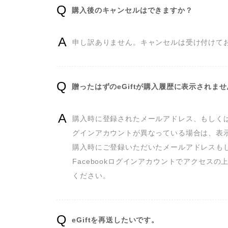
購入後のキャンセルはできますか？
申し訳ありません。キャンセルは受け付けて
贈ったはずのeGiftが購入履歴に表示されま
購入時に登録されたメールアドレス、もしくはFa
グインアカウントが異なっている場合は、表示
購入時にご登録いただいたメールアドレスも
Facebookログインアカウントでアクセスの
ください。
eGiftを再送したいです。