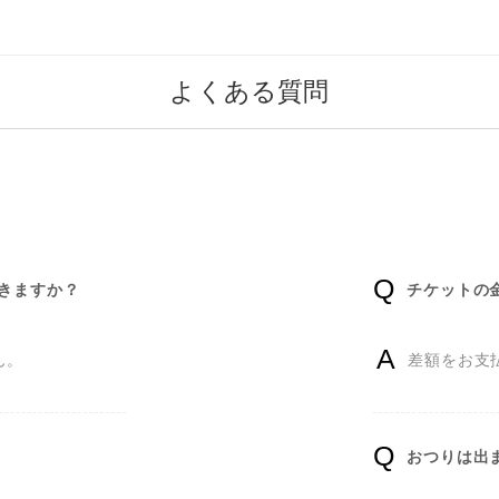
よくある質問
できますか？
チケットの
ん。
差額をお支
おつりは出