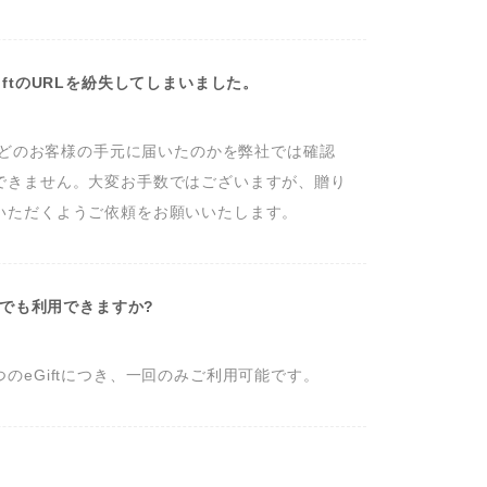
iftのURLを紛失してしまいました。
tがどのお客様の手元に届いたのかを弊社では確認
できません。大変お手数ではございますが、贈り
いただくようご依頼をお願いいたします。
何回でも利用できますか?
のeGiftにつき、一回のみご利用可能です。