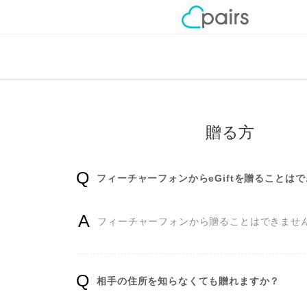
トップページ
FAQ
購入履歴
贈る方
フィーチャーフォンからeGiftを贈ることは
フィーチャーフォンから贈ることはできませ
相手の住所を知らなくても贈れますか？