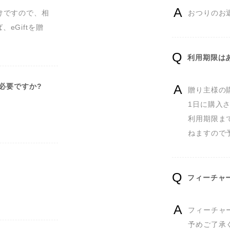
けですので、相
おつりのお
eGiftを贈
利用期限は
は必要ですか?
贈り主様の
1日に購入さ
利用期限ま
ねますので
フィーチャー
フィーチャ
予めご了承