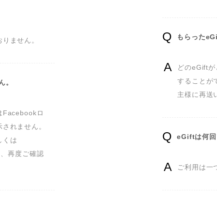
もらったeG
おりません。
どのeGif
することが
せん。
主様に再送
cebookロ
されません。

eGiftは
しくは
上、再度ご確認
ご利用は一つ