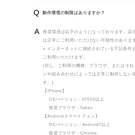
動作環境の制限はありますか？
推奨環境は以下のようになっております。該
は正常にご利用いただけない可能性があります
※ インターネットに接続されている下記条件
ご利用いただけます。

(但し、ご利用の機種、ブラウザ、またはそれ
ンや組み合わせによっては正常に動作しない
す。)

【iPhone】

 　OSバージョン：iOS10以上

 　推奨ブラウザ：Safari

【Androidスマートフォン】

 　OSバージョン：Android7以上

 　推奨ブラウザ：Chrome
