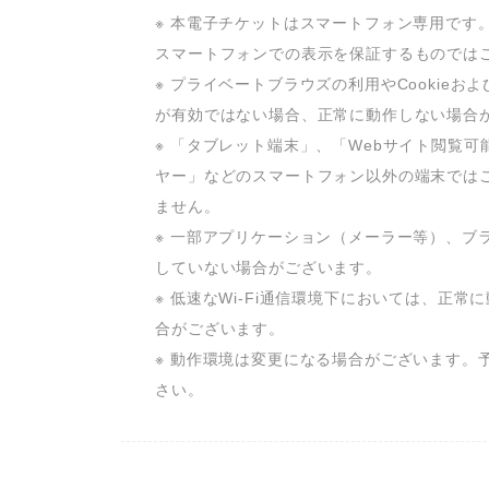
※ 本電子チケットはスマートフォン専用です
スマートフォンでの表示を保証するものではご
※ プライベートブラウズの利用やCookieおよびJa
が有効ではない場合、正常に動作しない場合が
※ 「タブレット端末」、「Webサイト閲覧可
ヤー」などのスマートフォン以外の端末では
ません。

※ 一部アプリケーション（メーラー等）、ブ
していない場合がございます。

※ 低速なWi-Fi通信環境下においては、正常
合がございます。

※ 動作環境は変更になる場合がございます。
さい。